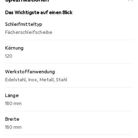
Das Wichtigste auf einen Blick
Schleifmitteltyp
Fächerschleifscheibe
Körnung
120
Werkstoffanwendung
Edelstahl
,
Inox
,
Metall
,
Stahl
Länge
180 mm
Breite
180 mm