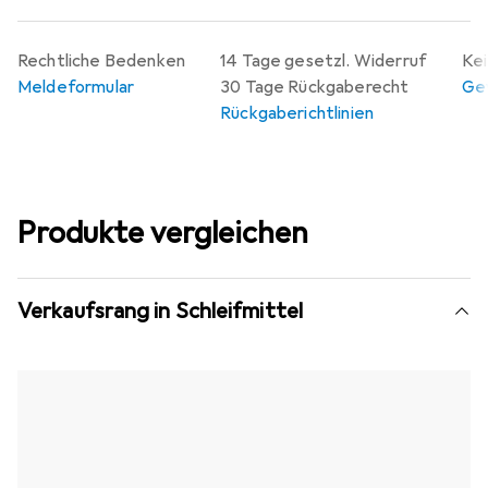
Rechtliche Bedenken
14 Tage gesetzl. Widerruf
Kei
Meldeformular
30 Tage Rückgaberecht
Gew
Rückgaberichtlinien
Produkte vergleichen
Verkaufsrang in Schleifmittel