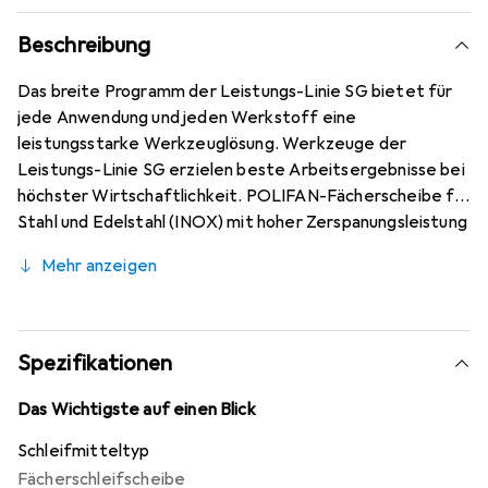
Beschreibung
Das breite Programm der Leistungs-Linie SG bietet für
jede Anwendung und jeden Werkstoff eine
leistungsstarke Werkzeuglösung. Werkzeuge der
Leistungs-Linie SG erzielen beste Arbeitsergebnisse bei
höchster Wirtschaftlichkeit. POLIFAN-Fächerscheibe für
Stahl und Edelstahl (INOX) mit hoher Zerspanungsleistung
und sehr hoher Standzeit. Leistungslinie SG STEELOX
Mehr anzeigen
Stahl/Edelstahl.
Spezifikationen
Das Wichtigste auf einen Blick
Schleifmitteltyp
Fächerschleifscheibe