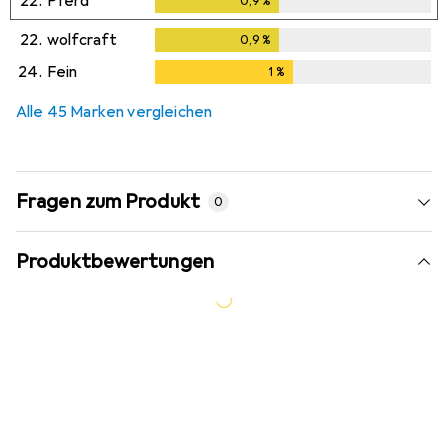
22.
Pferd
0,9
%
0,9
%
22.
wolfcraft
0,9
%
0,9
%
24.
Fein
1
%
1
%
Alle 45 Marken vergleichen
Fragen zum Produkt
0
Produktbewertungen