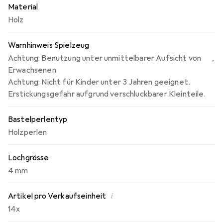
Material
Holz
Warnhinweis Spielzeug
Achtung: Benutzung unter unmittelbarer Aufsicht von
,
Erwachsenen
Achtung: Nicht für Kinder unter 3 Jahren geeignet.
Erstickungsgefahr aufgrund verschluckbarer Kleinteile.
Bastelperlentyp
Holzperlen
Lochgrösse
4 mm
i
Artikel pro Verkaufseinheit
14x