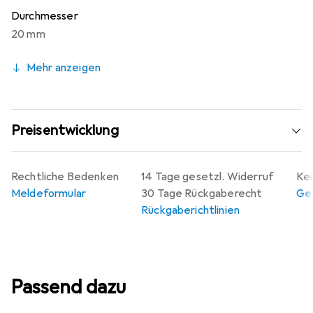
Durchmesser
20 mm
Mehr anzeigen
Preisentwicklung
Rechtliche Bedenken
14 Tage gesetzl. Widerruf
Kei
Meldeformular
30 Tage Rückgaberecht
Gew
Rückgaberichtlinien
Passend dazu