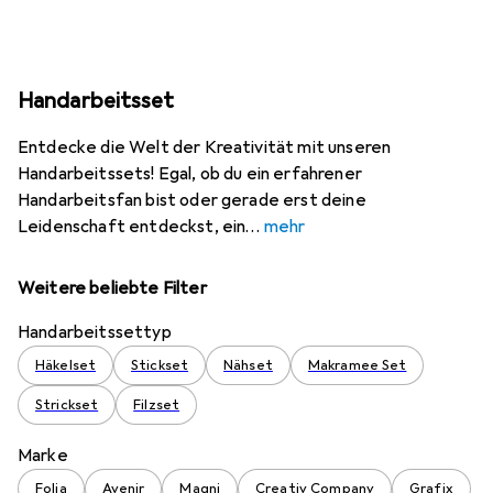
Handarbeitsset
Entdecke die Welt der Kreativität mit unseren
Handarbeitssets! Egal, ob du ein erfahrener
Handarbeitsfan bist oder gerade erst deine
Leidenschaft entdeckst, ein
mehr
Weitere beliebte Filter
Handarbeitssettyp
Häkelset
Stickset
Nähset
Makramee Set
Strickset
Filzset
Marke
Folia
Avenir
Magni
Creativ Company
Grafix