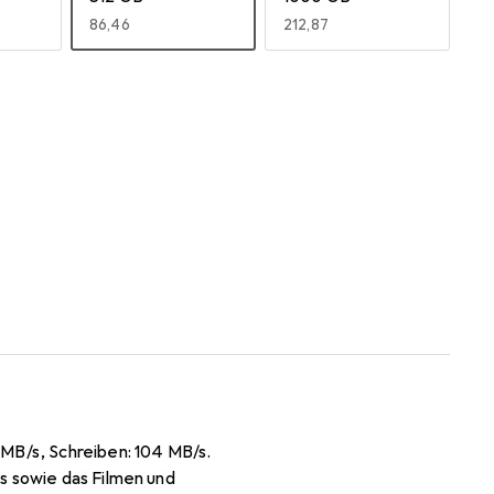
EUR
86,46
EUR
212,87
MB/s, Schreiben: 104 MB/s.
s sowie das Filmen und