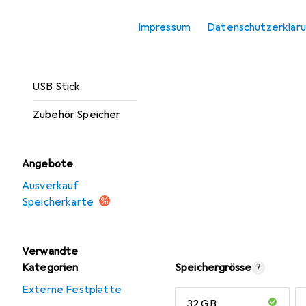
Optischer
Impressum
Datenschutzerklär
Datenträger
Speicherkarte
USB Stick
Zubehör Speicher
Angebote
Ausverkauf
Speicherkarte
Verwandte
Kategorien
Speichergrösse
7
Externe Festplatte
32 GB