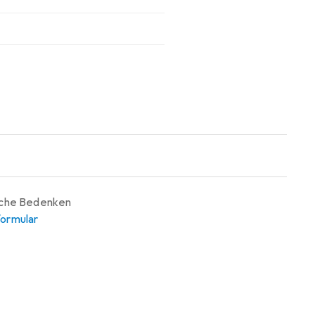
iche Bedenken
ormular