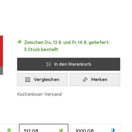
Testberichte
Gut bei 1 Test
Zwischen Do, 13.8. und Fr, 14.8. geliefert
5 Stück bestellt
In den Warenkorb
Vergleichen
Merken
kostenloser Versand
512 GB
1000 GB