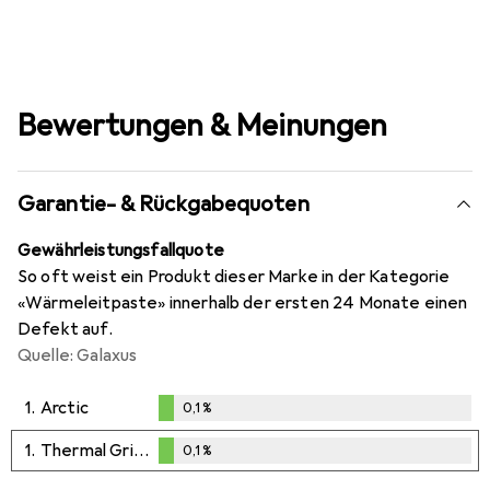
Bewertungen & Meinungen
Garantie- & Rückgabequoten
Gewährleistungsfallquote
So oft weist ein Produkt dieser Marke in der Kategorie
«Wärmeleitpaste» innerhalb der ersten 24 Monate einen
Defekt auf.
Quelle: Galaxus
1.
Arctic
0,1
%
0,1
%
1.
Thermal Grizzly
0,1
%
0,1
%