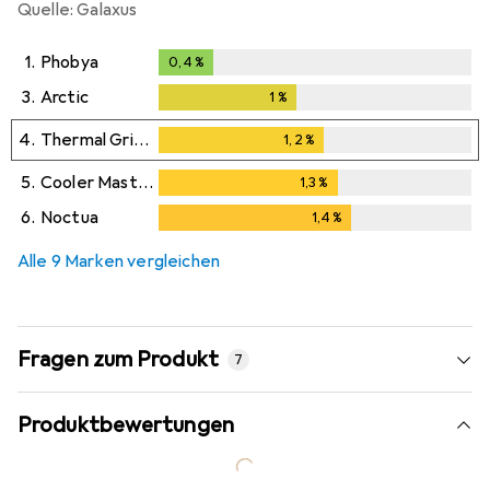
Quelle: Galaxus
1.
Phobya
0,4
%
0,4
%
3.
Arctic
1
%
1
%
4.
Thermal Grizzly
1,2
%
1,2
%
5.
Cooler Master
1,3
%
1,3
%
6.
Noctua
1,4
%
1,4
%
Alle 9 Marken vergleichen
Fragen zum Produkt
7
Produktbewertungen