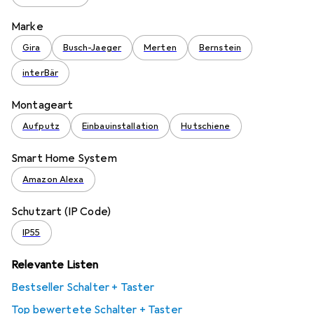
Marke
Gira
Busch-Jaeger
Merten
Bernstein
interBär
Montageart
Aufputz
Einbauinstallation
Hutschiene
Smart Home System
Amazon Alexa
Schutzart (IP Code)
IP55
Relevante Listen
Bestseller Schalter + Taster
Top bewertete Schalter + Taster