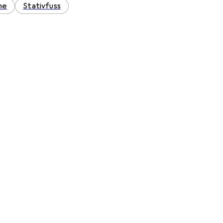
me
Stativfuss