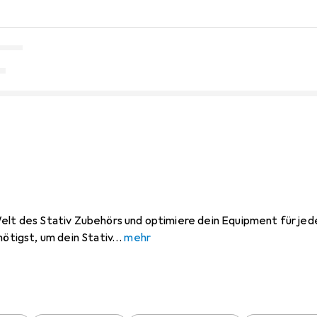
Welt des Stativ Zubehörs und optimiere dein Equipment für jed
nötigst, um dein Stativ
mehr