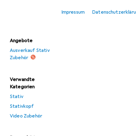
Stativ Zubehör
Impressum
Datenschutzerklär
Stativkopf
Angebote
Ausverkauf Stativ
Zubehör
Verwandte
Kategorien
Stativ
Stativkopf
Video Zubehör