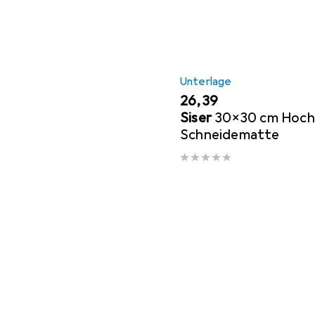
Unterlage
EUR
26,39
Siser
30x30 cm Hoch
Schneidematte