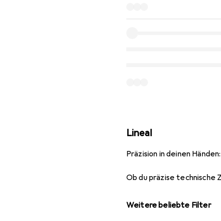
Lineal
Präzision in deinen Händen
Ob du präzise technische 
Weitere beliebte Filter