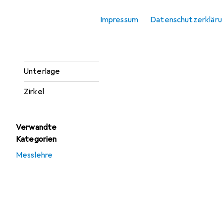
Schere
Impressum
Datenschutzerklär
Spitzer
Stanzer
Unterlage
Zirkel
Verwandte
Kategorien
Messlehre