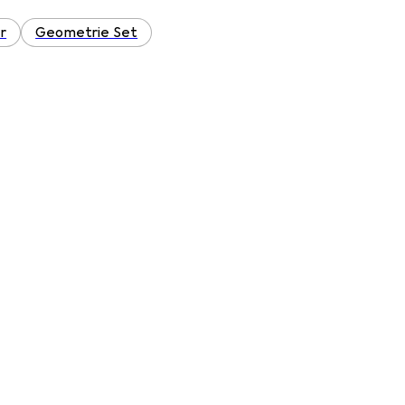
r
Geometrie Set