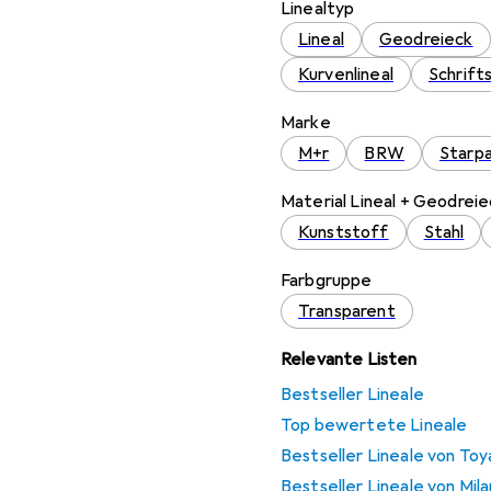
Linealtyp
Lineal
Geodreieck
Kurvenlineal
Schrift
Marke
M+r
BRW
Starp
Material Lineal + Geodreie
Kunststoff
Stahl
Farbgruppe
Transparent
Relevante Listen
Bestseller Lineale
Top bewertete Lineale
Bestseller Lineale von Toy
Bestseller Lineale von Mila