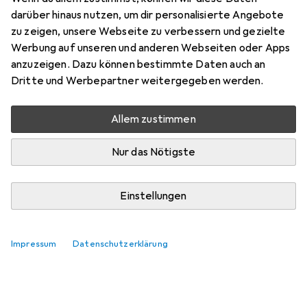
darüber hinaus nutzen, um dir personalisierte Angebote
zu zeigen, unsere Webseite zu verbessern und gezielte
Werbung auf unseren und anderen Webseiten oder Apps
anzuzeigen. Dazu können bestimmte Daten auch an
Dritte und Werbepartner weitergegeben werden.
Allem zustimmen
Nur das Nötigste
Einstellungen
Top bewertete Klebehaken +
Klebenägel
Impressum
Datenschutzerklärung