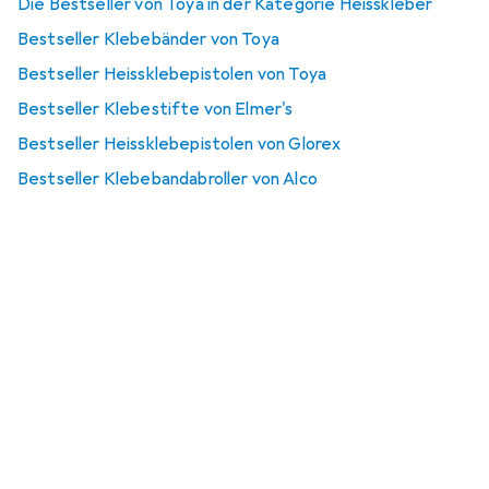
Die Bestseller von Toya in der Kategorie Heisskleber
Bestseller Klebebänder von Toya
Bestseller Heissklebepistolen von Toya
Bestseller Klebestifte von Elmer's
Bestseller Heissklebepistolen von Glorex
Bestseller Klebebandabroller von Alco