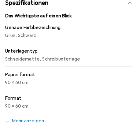
Spezifikationen
Das Wichtigste auf einen Blick
Genaue Farbbezeichnung
Grün
,
Schwarz
Unterlagentyp
Schneidematte
,
Schreibunterlage
Papierformat
90 x 60 cm
Format
90 x 60 cm
Mehr anzeigen