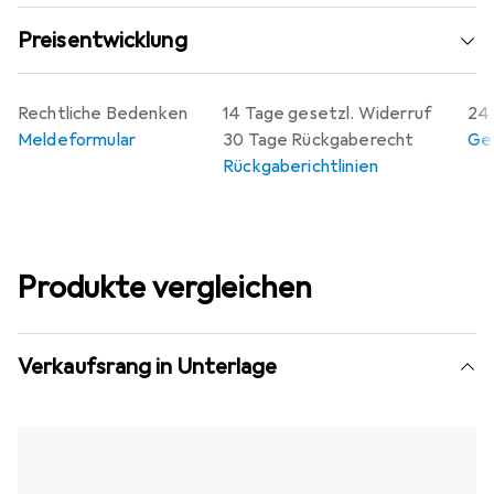
Preisentwicklung
Rechtliche Bedenken
14 Tage gesetzl. Widerruf
24 
Meldeformular
30 Tage Rückgaberecht
Gew
Rückgaberichtlinien
Produkte vergleichen
Verkaufsrang in Unterlage