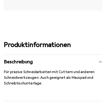
Produktinformationen
Beschreibung
Für präzise Schneidarbeiten mit Cuttern und anderen
Schneidwerkzeugen. Auch geeignet als Mauspad und
Schreibtischunterlage.