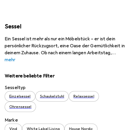
Sessel
Ein Sessel ist mehr als nur ein Möbelstück – er ist dein
persönlicher Rückzugsort, eine Oase der Gemütlichkeit in
deinem Zuhause. Ob nach einem langen Arbeitstag,
mehr
Weitere beliebte Filter
Sesseltyp
Einzelsessel
Schaukelstuhl
Relaxsessel
Ohrensessel
Marke
Vind
White Label Living
House Nordic