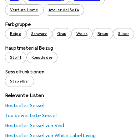
Venture Home
Atelier del Sofa
Farbgruppe
Beige
Schwarz
Grau
Weiss
Braun
Silber
Hauptmaterial Bezug
Stoff
Kunstleder
Sesselfunktionen
Stapelbar
Relevante Listen
Bestseller Sessel
Top bewertete Sessel
Bestseller Sessel von Vind
Bestseller Sessel von White Label Living