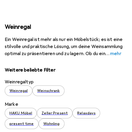
Weinregal
Ein Weinregal ist mehr als nur ein Möbelstück; es ist eine
stilvolle und praktische Lösung, um deine Weinsammlung
optimal zu präsentieren und zu lagern. Ob du ein
mehr
Weitere beliebte Filter
Weinregaltyp
Weinregal
Weinschrank
Marke
HAKU Möbel
Zeller Present
Relaxdays
present time
Wohnling