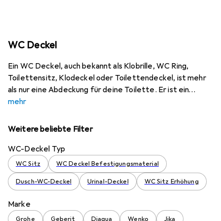
WC Deckel
Ein WC Deckel, auch bekannt als Klobrille, WC Ring,
Toilettensitz, Klodeckel oder Toilettendeckel, ist mehr
als nur eine Abdeckung für deine Toilette. Er ist ein
mehr
Weitere beliebte Filter
WC-Deckel Typ
WC Sitz
WC Deckel Befestigungsmaterial
Dusch-WC-Deckel
Urinal-Deckel
WC Sitz Erhöhung
Marke
Grohe
Geberit
Diaqua
Wenko
Jika