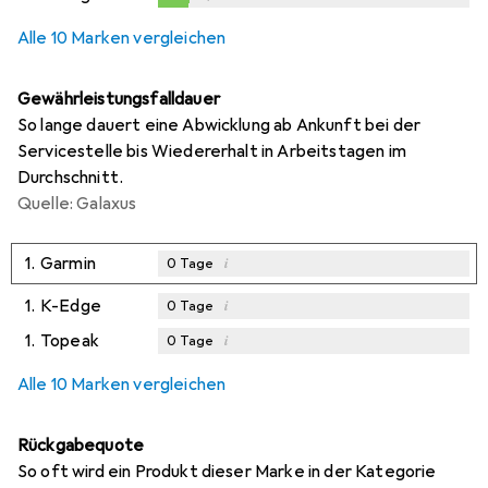
0,2
%
Alle 10 Marken vergleichen
Gewährleistungsfalldauer
So lange dauert eine Abwicklung ab Ankunft bei der
Servicestelle bis Wiedererhalt in Arbeitstagen im
Durchschnitt.
Quelle: Galaxus
1.
Garmin
i
0
Tage
1.
K-Edge
i
0
Tage
1.
Topeak
i
0
Tage
Alle 10 Marken vergleichen
Rückgabequote
So oft wird ein Produkt dieser Marke in der Kategorie