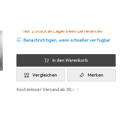
Zwischen Do, 3.9. und Di, 22.9. geliefert
Nur 2 Stück an Lager beim Lieferanten
Benachrichtigen, wenn schneller verfügbar
In den Warenkorb
Vergleichen
Merken
i
Kostenloser Versand ab 30,–