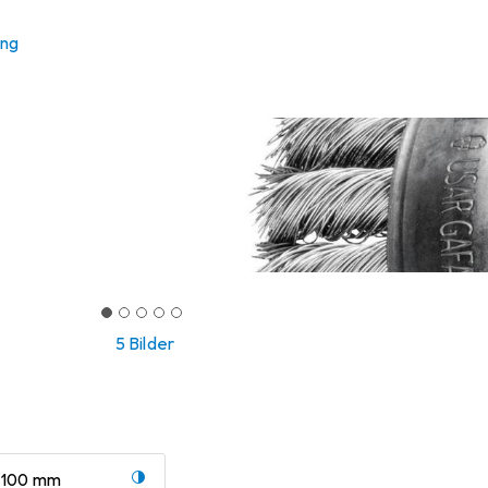
ung
5 Bilder
100 mm