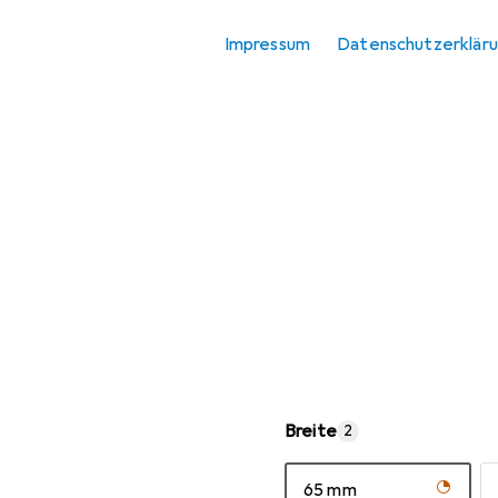
Schleifmittel
Impressum
Datenschutzerklär
Breite
2
65 mm