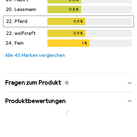
20.
Lessmann
0,8
%
0,8
%
22.
Pferd
0,9
%
0,9
%
22.
wolfcraft
0,9
%
0,9
%
24.
Fein
1
%
1
%
Alle 45 Marken vergleichen
Fragen zum Produkt
0
Produktbewertungen