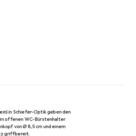
ein) in Schiefer-Optik geben den
nem offenen WC-Bürstenhalter
nkopf von Ø 8,5 cm und einem
z griffbereit.