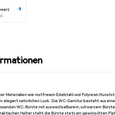
hwarz
R
10
ormationen
er Materialien wie rostfreiem Edelstahl und Polyresin (Kunstst
n elegant natürlichen Look. Die WC-Garnitur besteht aus ei
 passenden WC-Bürste mit auswechselbarem, schwarzem Bürste
raktischen Halter steht die Bürste stets am gewünschten Plat