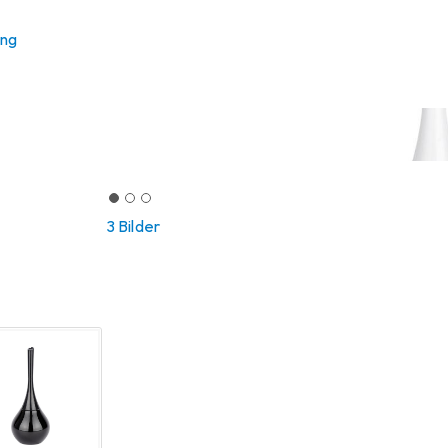
ung
3 Bilder