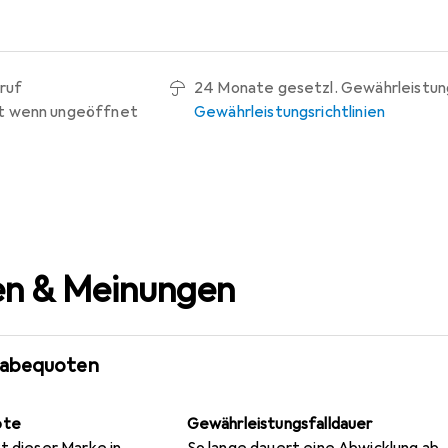
ruf
24 Monate gesetzl. Gewährleistun
t wenn ungeöffnet
Gewährleistungsrichtlinien
n & Meinungen
gabequoten
ote
Gewährleistungsfalldauer