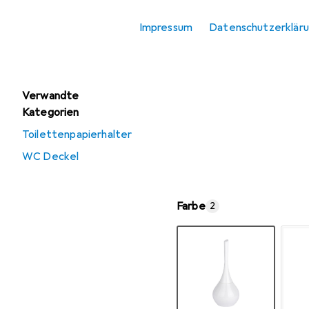
Angebote
Impressum
Datenschutzerklär
Ausverkauf
Toilettenbürste
Verwandte
Kategorien
Toilettenpapierhalter
WC Deckel
Farbe
2