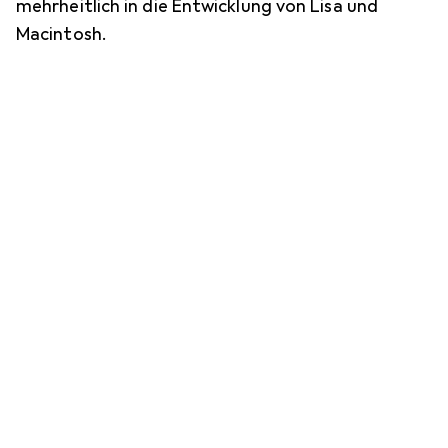
mehrheitlich in die Entwicklung von Lisa und
Macintosh.