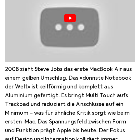
2008 zieht Steve Jobs das erste MacBook Air aus
einem gelben Umschlag. Das «dünnste Notebook
der Welt» ist keilförmig und komplett aus
Aluminium gefertigt. Es bringt Multi Touch aufs
Trackpad und reduziert die Anschlüsse auf ein
Minimum – was für ähnliche Kritik sorgt wie beim
ersten iMac. Das Spannungsfeld zwischen Form
und Funktion prägt Apple bis heute. Der Fokus
auf Design und Integration kollidiert immer