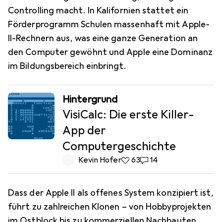
Controlling macht. In Kalifornien stattet ein
Förderprogramm Schulen massenhaft mit Apple-
II-Rechnern aus, was eine ganze Generation an
den Computer gewöhnt und Apple eine Dominanz
im Bildungsbereich einbringt.
Hintergrund
VisiCalc: Die erste Killer-
App der
Computergeschichte
Kevin Hofer
63 Likes
63
14 Kommentare
14
Dass der Apple II als offenes System konzipiert ist,
führt zu zahlreichen Klonen – von Hobbyprojekten
im Ostblock bis zu kommerziellen Nachbauten.