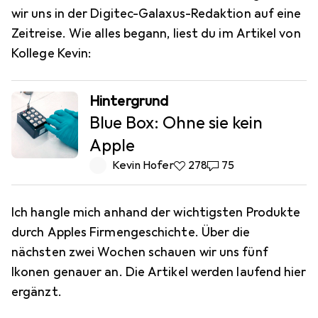
wir uns in der Digitec-Galaxus-Redaktion auf eine
Zeitreise. Wie alles begann, liest du im Artikel von
Kollege Kevin:
Hintergrund
Blue Box: Ohne sie kein
Apple
Kevin Hofer
278 Likes
278
75 Kommentare
75
Ich hangle mich anhand der wichtigsten Produkte
durch Apples Firmengeschichte. Über die
nächsten zwei Wochen schauen wir uns fünf
Ikonen genauer an. Die Artikel werden laufend hier
ergänzt.