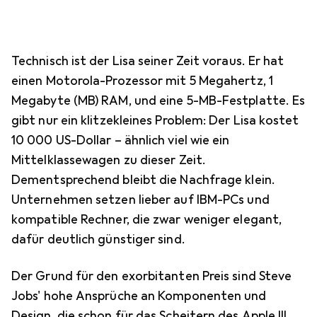
Technisch ist der Lisa seiner Zeit voraus. Er hat
einen Motorola-Prozessor mit 5 Megahertz, 1
Megabyte (MB) RAM, und eine 5-MB-Festplatte. Es
gibt nur ein klitzekleines Problem: Der Lisa kostet
10 000 US-Dollar – ähnlich viel wie ein
Mittelklassewagen zu dieser Zeit.
Dementsprechend bleibt die Nachfrage klein.
Unternehmen setzen lieber auf IBM-PCs und
kompatible Rechner, die zwar weniger elegant,
dafür deutlich günstiger sind.
Der Grund für den exorbitanten Preis sind Steve
Jobs' hohe Ansprüche an Komponenten und
Design, die schon für das Scheitern des Apple III